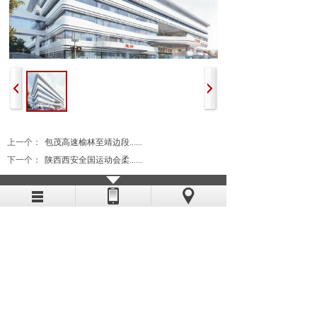
上一个：
包茂高速榆林至靖边段......
下一个：
陕西西安全国运动会柔......