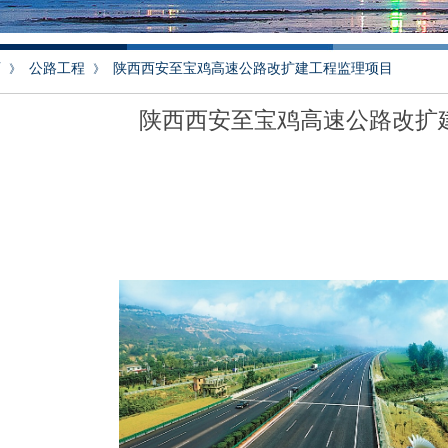
页
公路工程
陕西西安至宝鸡高速公路改扩建工程监理项目
》
》
陕西西安至宝鸡高速公路改扩