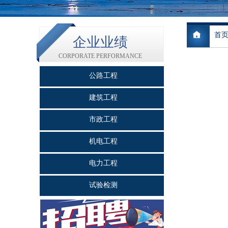
首
企业业绩
CORPORATE PERFORMANCE
公路工程
建筑工程
市政工程
机电工程
电力工程
试验检测