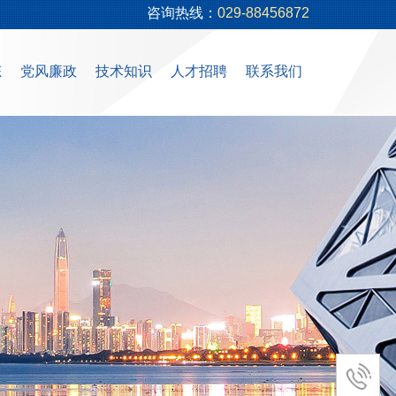
咨询热线：
029-88456872
态
党风廉政
技术知识
人才招聘
联系我们