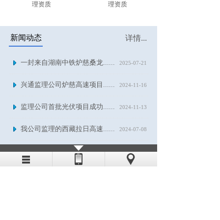
理资质
理资质
新闻动态
详情...
一封来自湖南中铁炉慈桑龙......
2025-07-21
兴通监理公司炉慈高速项目......
2024-11-16
监理公司首批光伏项目成功......
2024-11-13
我公司监理的西藏拉日高速......
2024-07-08
经乌高速盛大通车，西拉沐......
2024-06-19
人才招聘
详情...
我公司长期招聘公路、房建、市
政监理人员，欢迎来电咨询。