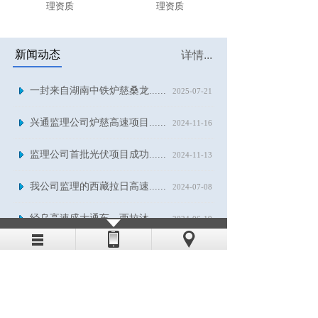
理资质
理资质
新闻动态
详情...
一封来自湖南中铁炉慈桑龙......
2025-07-21
兴通监理公司炉慈高速项目......
2024-11-16
监理公司首批光伏项目成功......
2024-11-13
我公司监理的西藏拉日高速......
2024-07-08
经乌高速盛大通车，西拉沐......
2024-06-19
人才招聘
详情...
我公司长期招聘公路、房建、市
政监理人员，欢迎来电咨询。